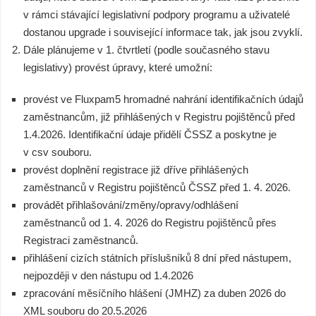
v rámci stávající legislativní podpory programu a uživatelé
dostanou upgrade i související informace tak, jak jsou zvyklí.
Dále plánujeme v 1. čtvrtletí (podle současného stavu
legislativy) provést úpravy, které umožní:
provést ve Fluxpam5 hromadné nahrání identifikačních údajů
zaměstnancům, již přihlášených v Registru pojištěnců před
1.4.2026. Identifikační údaje přidělí ČSSZ a poskytne je
v csv souboru.
provést doplnění registrace již dříve přihlášených
zaměstnanců v Registru pojištěnců ČSSZ před 1. 4. 2026.
provádět přihlašování/změny/opravy/odhlášení
zaměstnanců od 1. 4. 2026 do Registru pojištěnců přes
Registraci zaměstnanců.
přihlášení cizích státních příslušníků 8 dní před nástupem,
nejpozději v den nástupu od 1.4.2026
zpracování měsíčního hlášení (JMHZ) za duben 2026 do
XML souboru do 20.5.2026