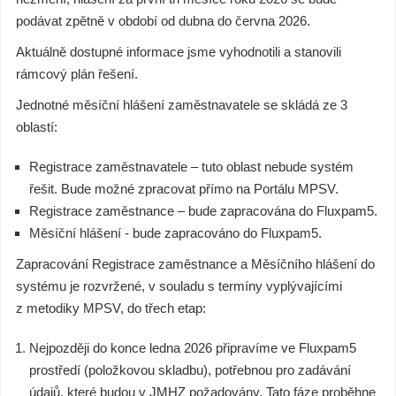
podávat zpětně v období od dubna do června 2026.
Aktuálně dostupné informace jsme vyhodnotili a stanovili
rámcový plán řešení.
Jednotné měsíční hlášení zaměstnavatele se skládá ze 3
oblastí:
Registrace zaměstnavatele – tuto oblast nebude systém
řešit. Bude možné zpracovat přímo na Portálu MPSV.
Registrace zaměstnance – bude zapracována do Fluxpam5.
Měsíční hlášení - bude zapracováno do Fluxpam5.
Zapracování Registrace zaměstnance a Měsíčního hlášení do
systému je rozvržené, v souladu s termíny vyplývajícími
z metodiky MPSV, do třech etap:
Nejpozději do konce ledna 2026 připravíme ve Fluxpam5
prostředí (položkovou skladbu), potřebnou pro zadávání
údajů, které budou v JMHZ požadovány. Tato fáze proběhne