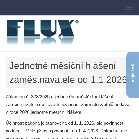
Jednotné měsíční hlášení
Toogle Left
zaměstnavatele od 1.1.2026
Zákonem č. 323/2025 o jednotném měsíčním hlášení
zaměstnavatele se zavádí povinnost zaměstnavatelů podávat
v roce 2026 jednotné měsíční hlášení.
Účinnost zákona je stanovena od 1. 1. 2026, ale povinnost
podávat JMHZ již byla posunuta na 1. 4. 2026. Pokud se nic
nezmění, hlášení za první tři měsíce roku 2026 se bude